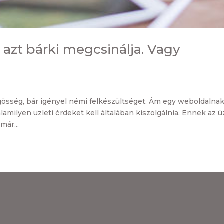
 azt bárki megcsinálja. Vagy
sség, bár igényel némi felkészültséget. Ám egy weboldalna
milyen üzleti érdeket kell általában kiszolgálnia. Ennek az üz
már...