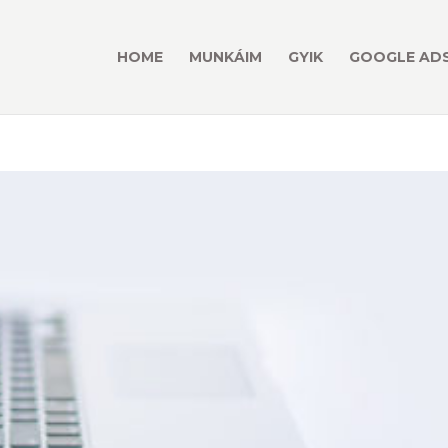
HOME
MUNKÁIM
GYIK
GOOGLE ADS