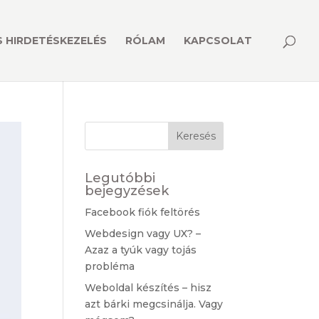
 HIRDETÉSKEZELÉS
RÓLAM
KAPCSOLAT
Legutóbbi
bejegyzések
Facebook fiók feltörés
Webdesign vagy UX? –
Azaz a tyúk vagy tojás
probléma
Weboldal készítés – hisz
azt bárki megcsinálja. Vagy