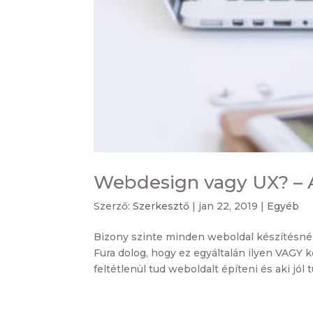
Webdesign vagy UX? – A
Szerző:
Szerkesztő
|
jan 22, 2019
|
Egyéb
Bizony szinte minden weboldal készítésnél
Fura dolog, hogy ez egyáltalán ilyen VAGY 
feltétlenül tud weboldalt építeni és aki jól t