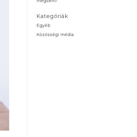
mégsem?
Kategóriák
Egyéb
Közösségi média