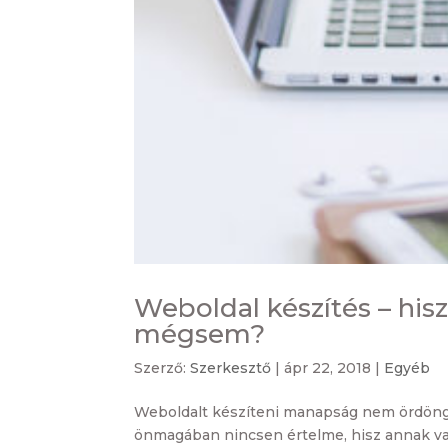
Weboldal készítés – hisz
mégsem?
Szerző:
Szerkesztő
|
ápr 22, 2018
|
Egyéb
Weboldalt készíteni manapság nem ördöngö
önmagában nincsen értelme, hisz annak vala