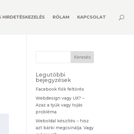
 HIRDETÉSKEZELÉS
RÓLAM
KAPCSOLAT
Legutóbbi
bejegyzések
Facebook fiók feltörés
Webdesign vagy UX? –
Azaz a tyúk vagy tojás
probléma
Weboldal készítés – hisz
azt bárki megcsinálja. Vagy