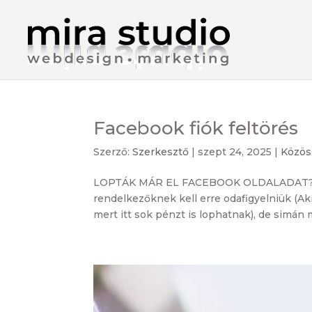
Facebook fiók feltörés
Szerző:
Szerkesztő
|
szept 24, 2025
|
Közös
LOPTÁK MÁR EL FACEBOOK OLDALADAT? HÁ
rendelkezőknek kell erre odafigyelniük (Aki
mert itt sok pénzt is lophatnak), de simán 