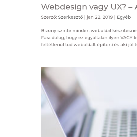
Webdesign vagy UX? – A
Szerző:
Szerkesztő
|
jan 22, 2019
|
Egyéb
Bizony szinte minden weboldal készítésnél
Fura dolog, hogy ez egyáltalán ilyen VAGY 
feltétlenül tud weboldalt építeni és aki jól t