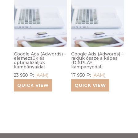
Google Ads (Adwords) –
Google Ads (Adwords) –
elemezzük és
rakjuk össze a képes
optimalizáljuk
(DISPLAY)
kampányaidat
kampányodat!
23 950
Ft
(AAM)
17 950
Ft
(AAM)
QUICK VIEW
QUICK VIEW