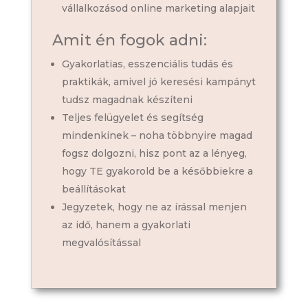
vállalkozásod online marketing alapjait
Amit én fogok adni:
Gyakorlatias, esszenciális tudás és
praktikák, amivel jó keresési kampányt
tudsz magadnak készíteni
Teljes felügyelet és segítség
mindenkinek – noha többnyire magad
fogsz dolgozni, hisz pont az a lényeg,
hogy TE gyakorold be a későbbiekre a
beállításokat
Jegyzetek, hogy ne az írással menjen
az idő, hanem a gyakorlati
megvalósítással