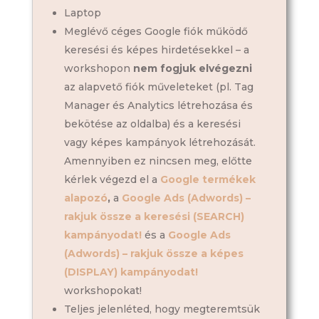
Laptop
Meglévő céges Google fiók működő
keresési és képes hirdetésekkel – a
workshopon
nem fogjuk elvégezni
az alapvető fiók műveleteket (pl. Tag
Manager és Analytics létrehozása és
bekötése az oldalba) és a keresési
vagy képes kampányok létrehozását.
Amennyiben ez nincsen meg, előtte
kérlek végezd el a
Google termékek
alapozó
,
a
Google Ads (Adwords) –
rakjuk össze a keresési (SEARCH)
kampányodat!
és a
Google Ads
(Adwords) – rakjuk össze a képes
(DISPLAY) kampányodat!
workshopokat!
Teljes jelenléted, hogy megteremtsük