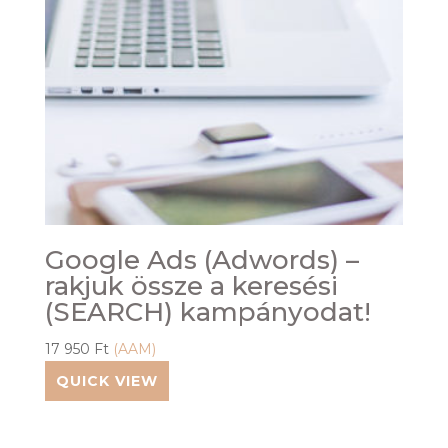
Google Ads (Adwords) –
rakjuk össze a keresési
(SEARCH) kampányodat!
17 950
Ft
(AAM)
QUICK VIEW