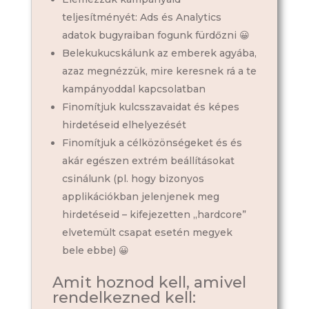
teljesítményét: Ads és Analytics
adatok bugyraiban fogunk fürdőzni 😀
Belekukucskálunk az emberek agyába,
azaz megnézzük, mire keresnek rá a te
kampányoddal kapcsolatban
Finomítjuk kulcsszavaidat és képes
hirdetéseid elhelyezését
Finomítjuk a célközönségeket és és
akár egészen extrém beállításokat
csinálunk (pl. hogy bizonyos
applikációkban jelenjenek meg
hirdetéseid – kifejezetten „hardcore”
elvetemült csapat esetén megyek
bele ebbe) 😀
Amit hoznod kell, amivel
rendelkezned kell: