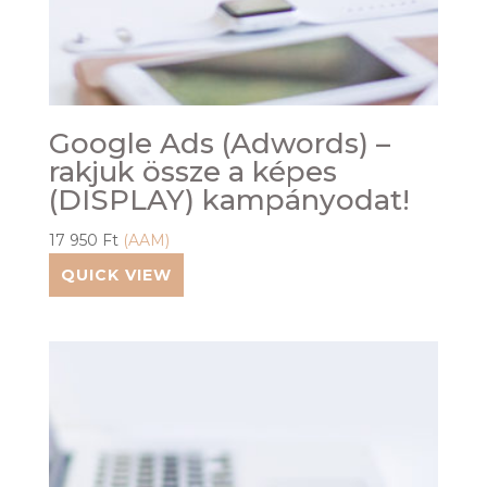
Google Ads (Adwords) –
rakjuk össze a képes
(DISPLAY) kampányodat!
17 950
Ft
(AAM)
QUICK VIEW