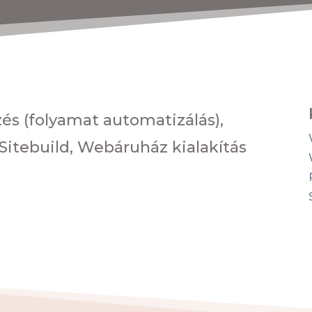
s (folyamat automatizálás),
tebuild, Webáruház kialakítás