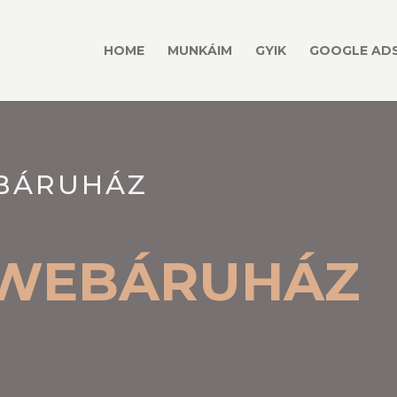
HOME
MUNKÁIM
GYIK
GOOGLE ADS
BÁRUHÁZ
K WEBÁRUHÁZ