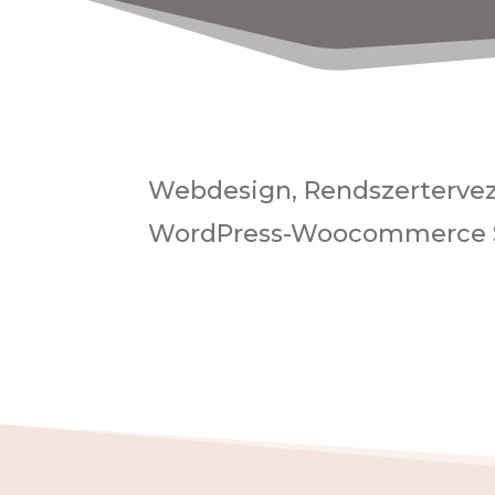
Webdesign, Rendszertervezé
WordPress-Woocommerce Si