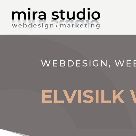
WEBDESIGN, WE
ELVISIL