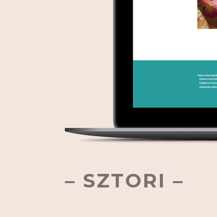
– SZTORI –