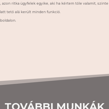
 azon ritka ügyfelek egyike, aki ha kértem tőle valamit, szinte
tt tető alá került minden funkció.
boldalon.
TOVÁBBI MUNKÁK