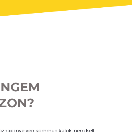
ENGEM
ZON?
öznapi nyelven kommunikálok, nem kell