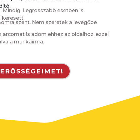
ító.
. Mindig. Legrosszabb esetben is
 keresett.
momra szent. Nem szeretek a levegőbe
 arcomat is adom ehhez az oldalhoz, ezzel
lalva a munkáimra.
 ERŐSSÉGEIMET!