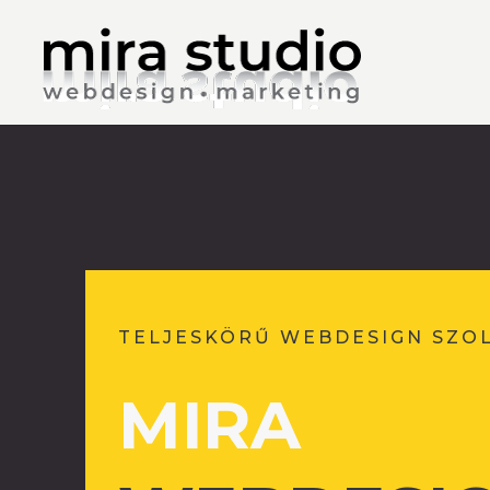
TELJESKÖRŰ WEBDESIGN SZO
MIRA