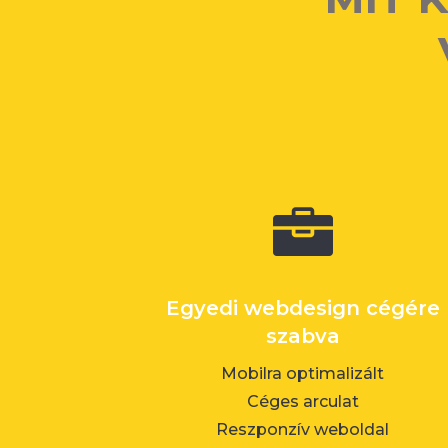

Egyedi webdesign cégére
szabva
Mobilra optimalizált
Céges arculat
Reszponzív weboldal