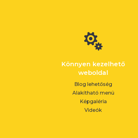

Könnyen kezelhető
weboldal
Blog lehetőség
Alakítható menü
Képgaléria
Videók