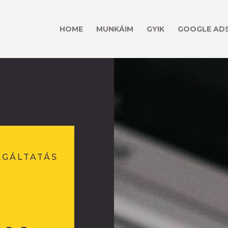
HOME
MUNKÁIM
GYIK
GOOGLE ADS
LGÁLTATÁS