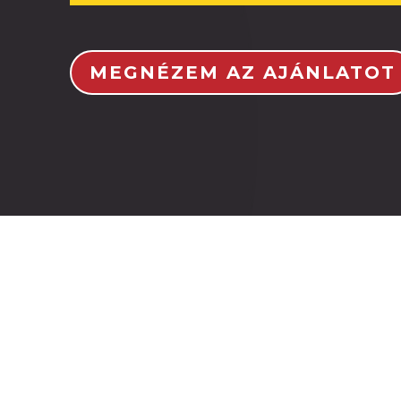
MEGNÉZEM AZ AJÁNLATOT