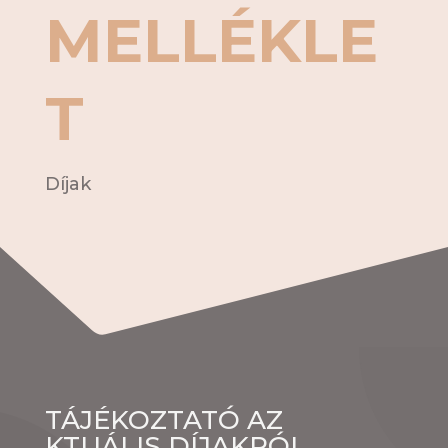
MELLÉKLE
T
Díjak
TÁJÉKOZTATÓ AZ
KTUÁLIS DÍJAKRÓL