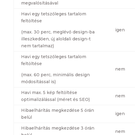
megvalósításával
Havi egy tetszőleges tartalom
feltöltése
igen
(max. 30 perc, meglévő design-ba
illeszkedően, új aloldali design-t
nem tartalmaz)
Havi egy tetszőleges tartalom
feltöltése
nem
(max. 60 perc, minimális design
módosítással is)
Havi max. 5 kép feltöltése
nem
optimalizálással (méret és SEO)
Hibaelhárítás megkezdése 5 órán
igen
belül
Hibaelhárítás megkezdése 3 órán
nem