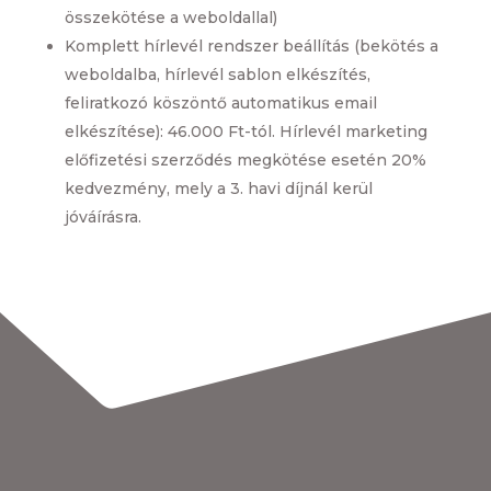
összekötése a weboldallal)
Komplett hírlevél rendszer beállítás (bekötés a
weboldalba, hírlevél sablon elkészítés,
feliratkozó köszöntő automatikus email
elkészítése): 46.000 Ft-tól. Hírlevél marketing
előfizetési szerződés megkötése esetén 20%
kedvezmény, mely a 3. havi díjnál kerül
jóváírásra.