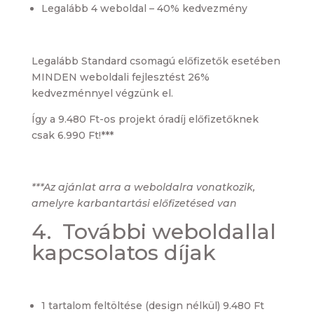
Legalább 4 weboldal – 40% kedvezmény
Legalább Standard csomagú előfizetők esetében
MINDEN weboldali fejlesztést 26%
kedvezménnyel végzünk el.
Így a 9.480 Ft-os projekt óradíj előfizetőknek
csak 6.990 Ft!***
***Az ajánlat arra a weboldalra vonatkozik,
amelyre karbantartási előfizetésed van
4. További weboldallal
kapcsolatos díjak
1 tartalom feltöltése (design nélkül) 9.480 Ft