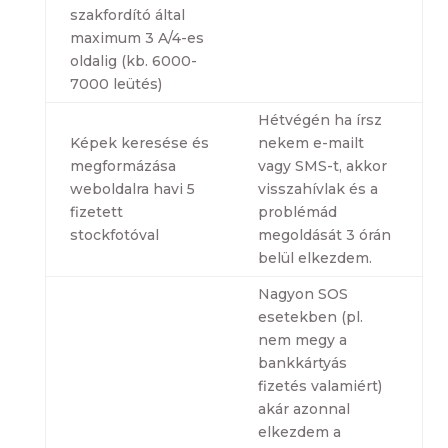
szakfordító által
maximum 3 A/4-es
oldalig (kb. 6000-
7000 leütés)
Hétvégén ha írsz
Képek keresése és
nekem e-mailt
megformázása
vagy SMS-t, akkor
weboldalra havi 5
visszahívlak és a
fizetett
problémád
stockfotóval
megoldását 3 órán
belül elkezdem.
Nagyon SOS
esetekben (pl.
nem megy a
bankkártyás
fizetés valamiért)
akár azonnal
elkezdem a