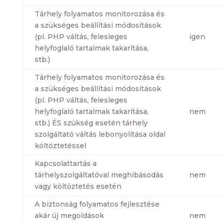
Tárhely folyamatos monitorozása és
a szükséges beállítási módosítások
(pl. PHP váltás, felesleges
igen
helyfoglaló tartalmak takarítása,
stb.)
Tárhely folyamatos monitorozása és
a szükséges beállítási módosítások
(pl. PHP váltás, felesleges
helyfoglaló tartalmak takarítása,
nem
stb.) ÉS szükség esetén tárhely
szolgáltató váltás lebonyolítása oldal
költöztetéssel
Kapcsolattartás a
tárhelyszolgáltatóval meghibásodás
nem
vagy költöztetés esetén
A biztonság folyamatos fejlesztése
akár új megoldások
nem