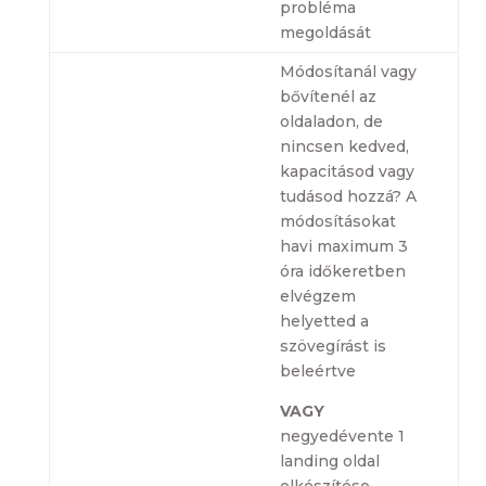
probléma
megoldását
Módosítanál vagy
bővítenél az
oldaladon, de
nincsen kedved,
kapacitásod vagy
tudásod hozzá? A
módosításokat
havi maximum 3
óra időkeretben
elvégzem
helyetted a
szövegírást is
beleértve
VAGY
negyedévente 1
landing oldal