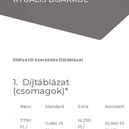
Előfizetői Szerződés Díjtáblázat
1. Díjtáblázat
(csomagok)*
Basic
Standard
Extra
Assistant
7.790
16.290
11.990 Ft
35.990 Ft
Ft /
Ft /