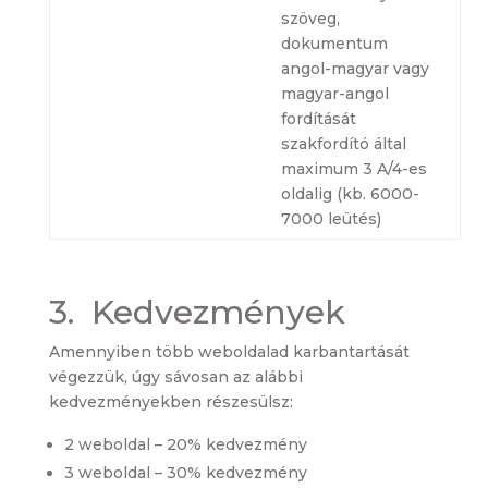
szöveg,
dokumentum
angol-magyar vagy
magyar-angol
fordítását
szakfordító által
maximum 3 A/4-es
oldalig (kb. 6000-
7000 leütés)
3. Kedvezmények
Amennyiben több weboldalad karbantartását
végezzük, úgy sávosan az alábbi
kedvezményekben részesülsz:
2 weboldal – 20% kedvezmény
3 weboldal – 30% kedvezmény