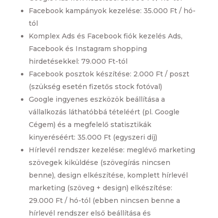
Facebook kampányok kezelése: 35.000 Ft / hó-
tól
Komplex Ads és Facebook fiók kezelés Ads,
Facebook és Instagram shopping
hirdetésekkel: 79.000 Ft-tól
Facebook posztok készítése: 2.000 Ft / poszt
(szükség esetén fizetős stock fotóval)
Google ingyenes eszközök beállítása a
vállalkozás láthatóbbá tételéért (pl. Google
Cégem) és a megfelelő statisztikák
kinyeréséért: 35.000 Ft (egyszeri díj)
Hírlevél rendszer kezelése: meglévő marketing
szövegek kiküldése (szövegírás nincsen
benne), design elkészítése, komplett hírlevél
marketing (szöveg + design) elkészítése:
29.000 Ft / hó-tól (ebben nincsen benne a
hírlevél rendszer első beállítása és