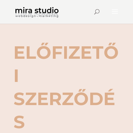
ELŐFIZETŐ
I
SZERZŐDÉ
S